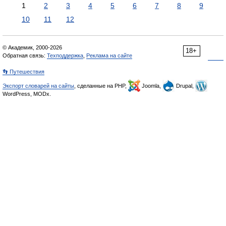
1
2
3
4
5
6
7
8
9
10
11
12
© Академик, 2000-2026
18+
Обратная связь:
Техподдержка
,
Реклама на сайте
👣 Путешествия
Экспорт словарей на сайты
, сделанные на PHP,
Joomla,
Drupal,
WordPress, MODx.