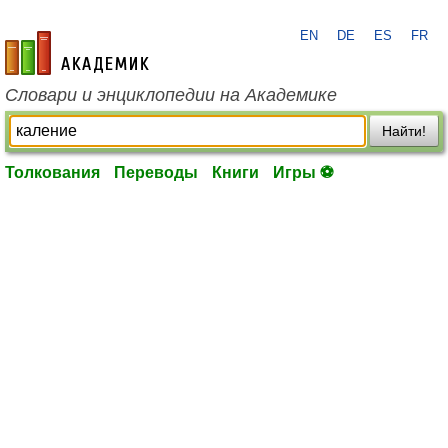
EN
DE
ES
FR
academic.ru
Словари и энциклопедии на Академике
Найти!
Толкования
Переводы
Книги
Игры ⚽